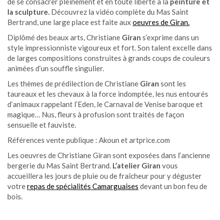
de se consacrer pleinement et en toute liberté à la
peinture et
la sculpture.
Découvrez la vidéo complète du Mas Saint
Bertrand, une large place est faite aux
oeuvres de Giran.
Diplômé des beaux arts, Christiane
Giran
s’exprime dans un
style impressionniste vigoureux et fort. Son talent excelle dans
de larges compositions construites à grands coups de couleurs
animées d’un souffle singulier.
Les thèmes de prédilection de Christiane
Giran
sont les
taureaux et les chevaux à la force indomptée, les nus entourés
d’animaux rappelant l’Eden, le Carnaval de Venise baroque et
magique… Nus, fleurs à profusion sont traités de façon
sensuelle et fauviste.
Références vente publique : Akoun et artprice.com
Les oeuvres de Christiane Giran sont exposées dans l’ancienne
bergerie du Mas Saint Bertrand.
L’atelier Giran
vous
accueillera les jours de pluie ou de fraîcheur pour y déguster
votre
repas de spécialités Camarguaises
devant un bon feu de
bois.